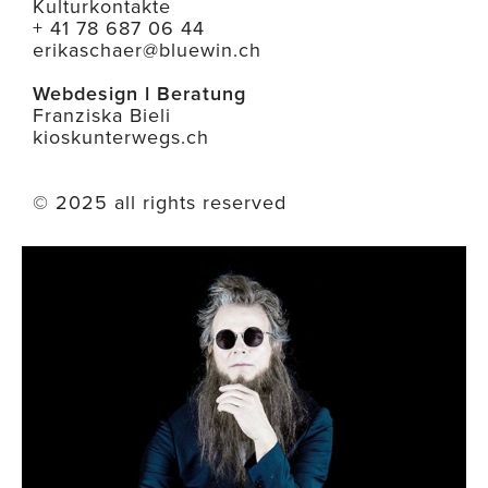
Kulturkontakte
+ 41 78 687 06 44
erikaschaer@bluewin.ch
Webdesign l Beratung
Franziska Bieli
kioskunterwegs.ch
© 2025 all rights reserved