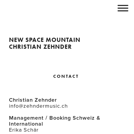
NEW SPACE MOUNTAIN
CHRISTIAN ZEHNDER
CONTACT
Christian Zehnder
info@zehndermusic.ch
Management / Booking Schweiz &
International
Erika Schär